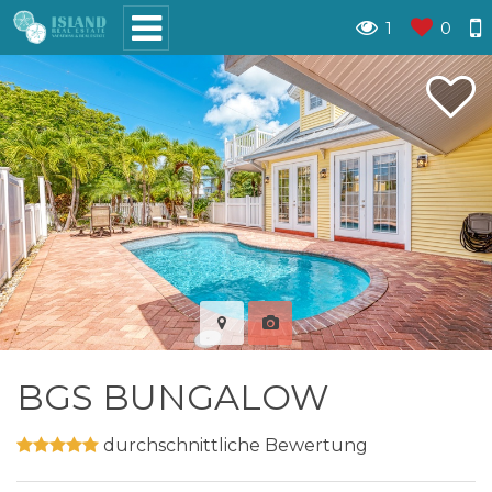
1
0
BGS BUNGALOW
durchschnittliche Bewertung