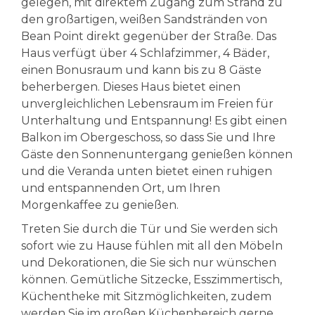
gelegen, mit direktem Zugang zum Strand zu
den großartigen, weißen Sandstränden von
Bean Point direkt gegenüber der Straße. Das
Haus verfügt über 4 Schlafzimmer, 4 Bäder,
einen Bonusraum und kann bis zu 8 Gäste
beherbergen. Dieses Haus bietet einen
unvergleichlichen Lebensraum im Freien für
Unterhaltung und Entspannung! Es gibt einen
Balkon im Obergeschoss, so dass Sie und Ihre
Gäste den Sonnenuntergang genießen können
und die Veranda unten bietet einen ruhigen
und entspannenden Ort, um Ihren
Morgenkaffee zu genießen.
Treten Sie durch die Tür und Sie werden sich
sofort wie zu Hause fühlen mit all den Möbeln
und Dekorationen, die Sie sich nur wünschen
können. Gemütliche Sitzecke, Esszimmertisch,
Küchentheke mit Sitzmöglichkeiten, zudem
werden Sie im großen Küchenbereich gerne