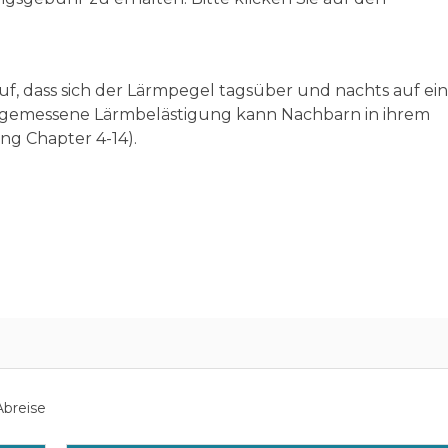
auf, dass sich der Lärmpegel tagsüber und nachts auf e
ngemessene Lärmbelästigung kann Nachbarn in ihrem
ng Chapter 4-14).
breise