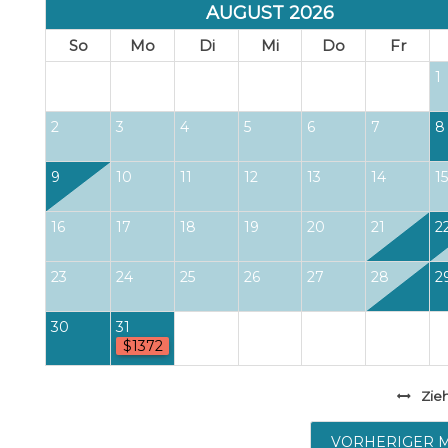
AUGUST 2026
So
Mo
Di
Mi
Do
Fr
1
2
3
4
5
6
7
8
9
10
11
12
13
14
15
16
17
18
19
20
21
2
23
24
25
26
27
28
2
30
31
$1372
Zie
VORHERIGER 