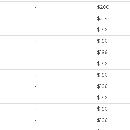
-
$200
-
$214
-
$196
-
$196
-
$196
-
$196
-
$196
-
$196
-
$196
-
$196
-
$196