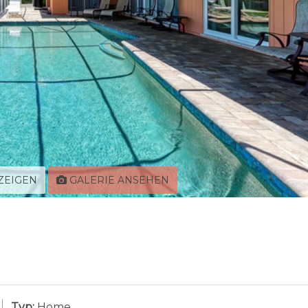
ZEIGEN
GALERIE ANSEHEN
Typ:
Home