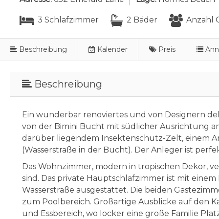
3 Schlafzimmer
2 Bäder
Anzahl G
Beschreibung
Kalender
Preis
Ann
Beschreibung
Ein wunderbar renoviertes und von Designern dek
von der Bimini Bucht mit südlicher Ausrichtung am
darüber liegendem Insektenschutz-Zelt, einem A
(Wasserstraße in der Bucht). Der Anleger ist pe
Das Wohnzimmer, modern in tropischen Dekor, 
sind. Das private Hauptschlafzimmer ist mit eine
Wasserstraße ausgestattet. Die beiden Gästezim
zum Poolbereich. Großartige Ausblicke auf den K
und Essbereich, wo locker eine große Familie Plat