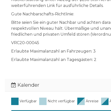
weiterführenden Link für ausführliche Details.
Gute Nachbarschafts-Richtlinie:
Bitte seien Sie ein guter Nachbar und achten dar
respektvollen Niveau hält. Übermäßige und una
friedlichen und privaten Umfeld stören (Verordnu
VRC20-00045
Erlaubte Maximalanzahl an Fahrzeugen: 3
Erlaubte Maximalanzahl an Tagesgästen: 2
Kalender
Verfügbar
Nicht verfügbar
Anreise
A