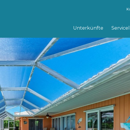
K
Unterkünfte
Service