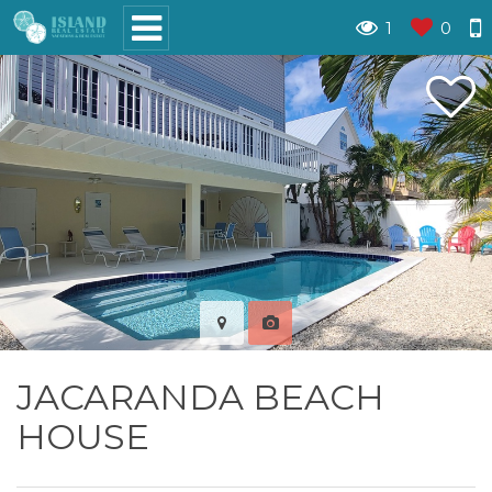
1
0
JACARANDA BEACH
HOUSE