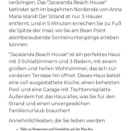
verbringen. Das "Jacaranda Beach House"
befindet sich im begehrten Nordende von Anna
Maria Island! Der Strand ist nur 3 Häuser
entfernt, und in 5 Minuten erreichen Sie zu Fuß
die Spitze der Insel, wo Sie am Bean Point
atemberaubende Sonnenuntergänge erleben
können.
"Jacaranda Beach House" ist ein perfektes Haus
mit 3 Schlafzimmern und 3 Bädern, mit einem
großen und hellen Wohnzimmer, das sich zur
vorderen Terrasse hin öffnet. Dieses Haus bietet
eine voll ausgestattete Küche, einen beheizten
Pool und eine Garage mit Tischtennisplatte.
Außerdem hat das Haus alles, was Sie für den
Strand und einen unvergesslichen
Familienurlaub brauchen!
Annehmlichkeiten, die Sie lieben werden:
Nähe zu Restaurants und Geschäften auf der Pine Ave.