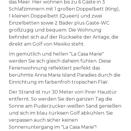
das Meer. Hier wohnen bis zu 6 Gäste in 3
Schlafzimmern mit 1 großen Doppelbett (King),
1 kleinen Doppelbett (Queen) und zwei
Einzelbetten sowie 2 Bäder plus Gäste-WC
großzügig und bequem. Die Wohnung
befindet sich auf der Rückseite der Anlage, die
direkt am Golf von Mexiko steht.
Im gemütlich und hellen "La Casa Marie"
werden Sie sich gleich daheim fühlen. Diese
Ferienwohnung reflektiert perfekt das
berühmte Anna Maria Island Paradies durch die
Einrichtung im farbenfroh tropischen Flair.
Der Strand ist nur 30 Meter von Ihrer Haustür
entfernt. So werden Sie den ganzen Tag die
Sonne am Puderzucker-weißen Sand genießen
und sich im blau-türkisen Golf abkühlen. Sie
verpassen auch sicher keinen
Sonnenuntergang im "La Casa Marie"!