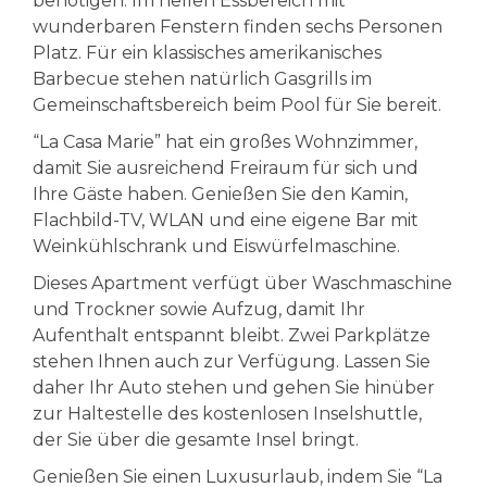
benötigen. Im hellen Essbereich mit
wunderbaren Fenstern finden sechs Personen
Platz. Für ein klassisches amerikanisches
Barbecue stehen natürlich Gasgrills im
Gemeinschaftsbereich beim Pool für Sie bereit.
“La Casa Marie” hat ein großes Wohnzimmer,
damit Sie ausreichend Freiraum für sich und
Ihre Gäste haben. Genießen Sie den Kamin,
Flachbild-TV, WLAN und eine eigene Bar mit
Weinkühlschrank und Eiswürfelmaschine.
Dieses Apartment verfügt über Waschmaschine
und Trockner sowie Aufzug, damit Ihr
Aufenthalt entspannt bleibt. Zwei Parkplätze
stehen Ihnen auch zur Verfügung. Lassen Sie
daher Ihr Auto stehen und gehen Sie hinüber
zur Haltestelle des kostenlosen Inselshuttle,
der Sie über die gesamte Insel bringt.
Genießen Sie einen Luxusurlaub, indem Sie “La