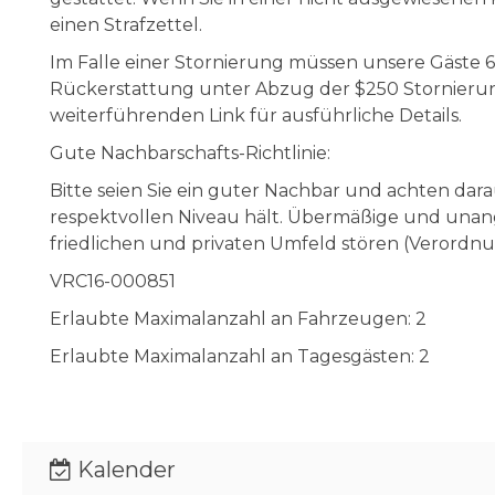
einen Strafzettel.
Im Falle einer Stornierung müssen unsere Gäste 60
Rückerstattung unter Abzug der $250 Stornierung
weiterführenden Link für ausführliche Details.
Gute Nachbarschafts-Richtlinie:
Bitte seien Sie ein guter Nachbar und achten dar
respektvollen Niveau hält. Übermäßige und una
friedlichen und privaten Umfeld stören (Verordnu
VRC16-000851
Erlaubte Maximalanzahl an Fahrzeugen: 2
Erlaubte Maximalanzahl an Tagesgästen: 2
Kalender