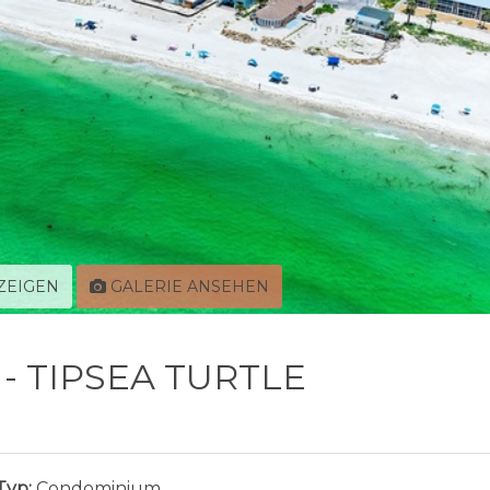
ZEIGEN
GALERIE ANSEHEN
 - TIPSEA TURTLE
Typ:
Condominium