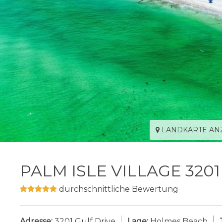
LANDKARTE AN
PALM ISLE VILLAGE 3201
durchschnittliche Bewertung
Adresse:
3201 Gulf Drive
Lage:
Holmes Beach