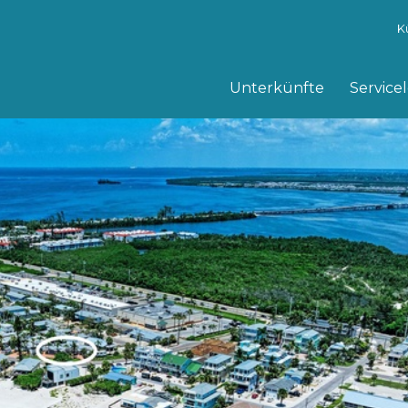
K
Unterkünfte
Service