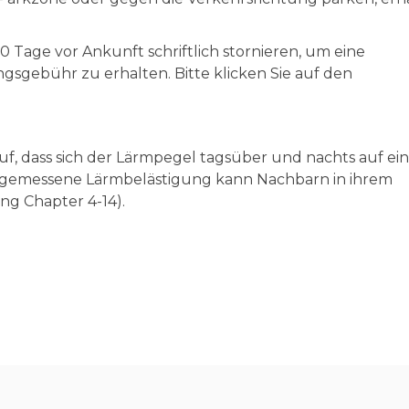
 Tage vor Ankunft schriftlich stornieren, um eine
sgebühr zu erhalten. Bitte klicken Sie auf den
auf, dass sich der Lärmpegel tagsüber und nachts auf e
ngemessene Lärmbelästigung kann Nachbarn in ihrem
ng Chapter 4-14).