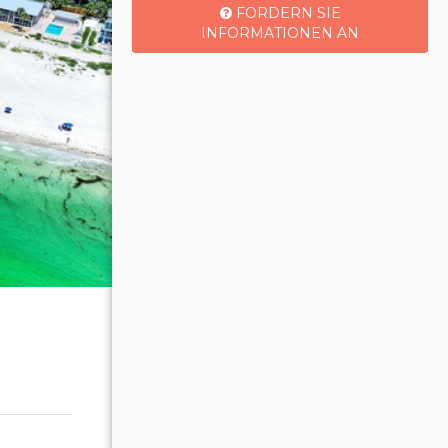
FORDERN SIE
INFORMATIONEN AN