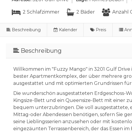
2 Schlafzimmer
2 Bäder
Anzahl G
Beschreibung
Kalender
Preis
Ann
Beschreibung
Willkommen im "Fuzzy Mango" in 3201 Gulf Drive im
bester Apartmentkomplex, der über mehrere groß
ausgestattet und mit optimierten Grundrissen fü
Die wunderschön ausgestatteten Erdgeschoss-W
Kingsize-Bett und ein Queensize-Bett mit einer z
bequem unterzubringen. Die voll ausgestattete, e
Mittag-oder Abendessen benötigen, sofern Sie ger
seine Lieblingsserien anzusehen oder mit kostenl
eingezäunten Terrassenbereich, der das Essen im