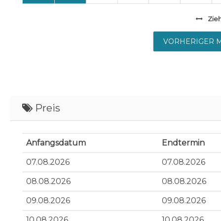
Zie
VORHERIGER 
Preis
Anfangsdatum
Endtermin
07.08.2026
07.08.2026
08.08.2026
08.08.2026
09.08.2026
09.08.2026
10.08.2026
10.08.2026