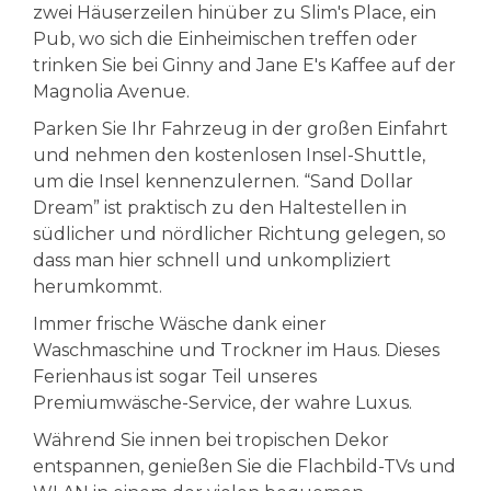
zwei Häuserzeilen hinüber zu Slim's Place, ein
Pub, wo sich die Einheimischen treffen oder
trinken Sie bei Ginny and Jane E's Kaffee auf der
Magnolia Avenue.
Parken Sie Ihr Fahrzeug in der großen Einfahrt
und nehmen den kostenlosen Insel-Shuttle,
um die Insel kennenzulernen. “Sand Dollar
Dream” ist praktisch zu den Haltestellen in
südlicher und nördlicher Richtung gelegen, so
dass man hier schnell und unkompliziert
herumkommt.
Immer frische Wäsche dank einer
Waschmaschine und Trockner im Haus. Dieses
Ferienhaus ist sogar Teil unseres
Premiumwäsche-Service, der wahre Luxus.
Während Sie innen bei tropischen Dekor
entspannen, genießen Sie die Flachbild-TVs und