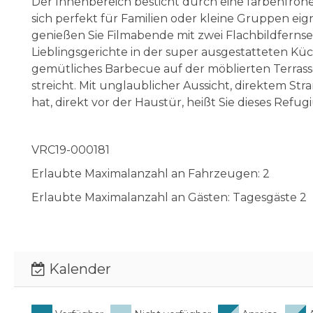
Der Innenbereich besticht durch eine farbenfroh
sich perfekt für Familien oder kleine Gruppen ei
genießen Sie Filmabende mit zwei Flachbildferns
Lieblingsgerichte in der super ausgestatteten Kü
gemütliches Barbecue auf der möblierten Terrass
streicht. Mit unglaublicher Aussicht, direktem S
hat, direkt vor der Haustür, heißt Sie dieses Ref
VRC19-000181
Erlaubte Maximalanzahl an Fahrzeugen: 2
Erlaubte Maximalanzahl an Gästen: Tagesgäste 2
Kalender