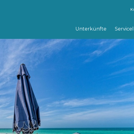
K
Unterkünfte
Service