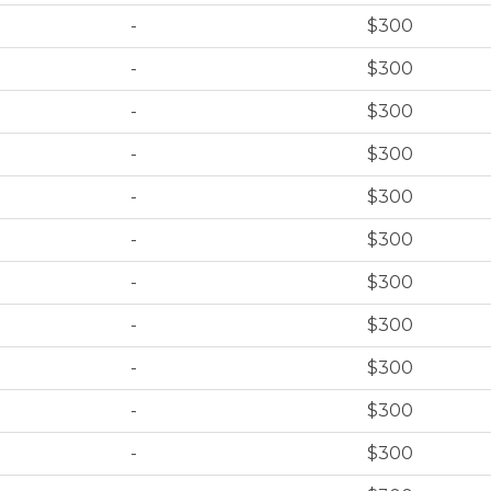
-
$300
-
$300
-
$300
-
$300
-
$300
-
$300
-
$300
-
$300
-
$300
-
$300
-
$300