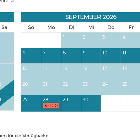
breise
SEPTEMBER 2026
Sa
So
Mo
Di
Mi
Do
Fr
1
2
3
4
6
7
8
9
10
11
13
14
15
16
17
18
2
20
21
22
23
24
25
9
27
28
29
30
$2100
hen
für die Verfügbarkeit