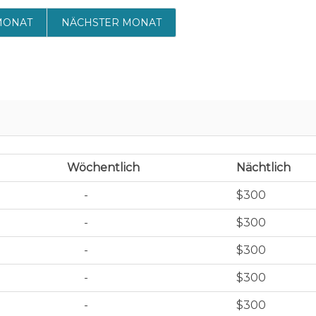
MONAT
NÄCHSTER MONAT
Wöchentlich
Nächtlich
-
$300
-
$300
-
$300
-
$300
-
$300