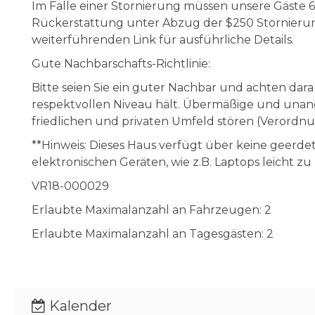
Im Falle einer Stornierung müssen unsere Gäste 60
Rückerstattung unter Abzug der $250 Stornierung
weiterführenden Link für ausführliche Details.
Gute Nachbarschafts-Richtlinie:
Bitte seien Sie ein guter Nachbar und achten dar
respektvollen Niveau hält. Übermäßige und una
friedlichen und privaten Umfeld stören (Verordnu
**Hinweis: Dieses Haus verfügt über keine geerde
elektronischen Geräten, wie z.B. Laptops leicht
VR18-000029
Erlaubte Maximalanzahl an Fahrzeugen: 2
Erlaubte Maximalanzahl an Tagesgästen: 2
Kalender