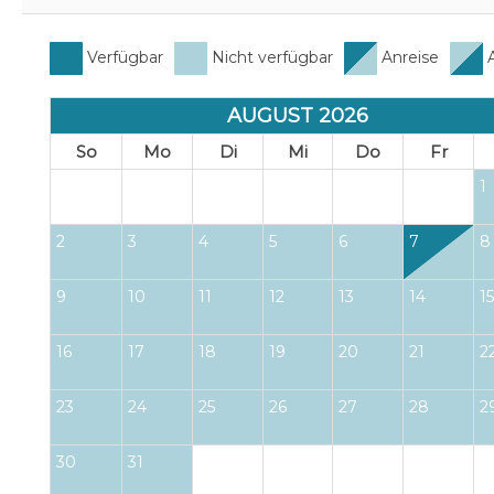
Verfügbar
Nicht verfügbar
Anreise
A
AUGUST 2026
So
Mo
Di
Mi
Do
Fr
1
2
3
4
5
6
7
8
9
10
11
12
13
14
15
16
17
18
19
20
21
2
23
24
25
26
27
28
2
30
31