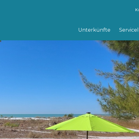
K
Unterkünfte
Service