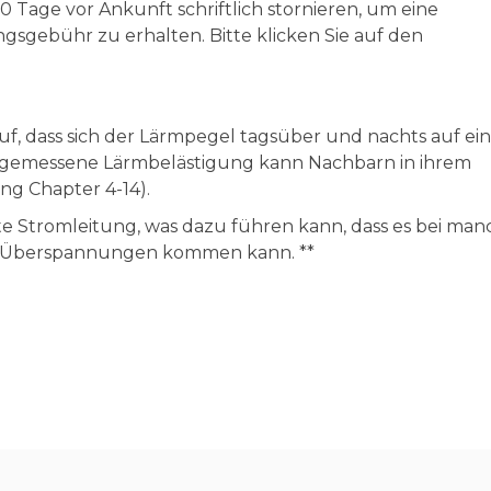
 Tage vor Ankunft schriftlich stornieren, um eine
sgebühr zu erhalten. Bitte klicken Sie auf den
auf, dass sich der Lärmpegel tagsüber und nachts auf e
ngemessene Lärmbelästigung kann Nachbarn in ihrem
ng Chapter 4-14).
te Stromleitung, was dazu führen kann, dass es bei ma
 zu Überspannungen kommen kann. **