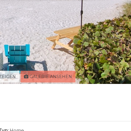
ZEIGEN
GALERIE ANSEHEN
Typ:
Home