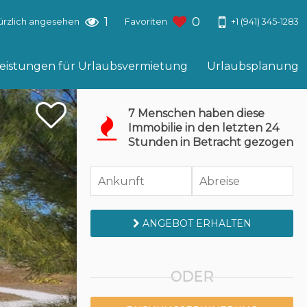
1
0
+1 (941) 345-1283
ürzlich angesehen
Favoriten
leistungen für Urlaubsvermietung
Urlaubsplanung
7 Menschen haben diese
Immobilie in den letzten 24
Stunden in Betracht gezogen
ANGEBOT ERHALTEN
ODER