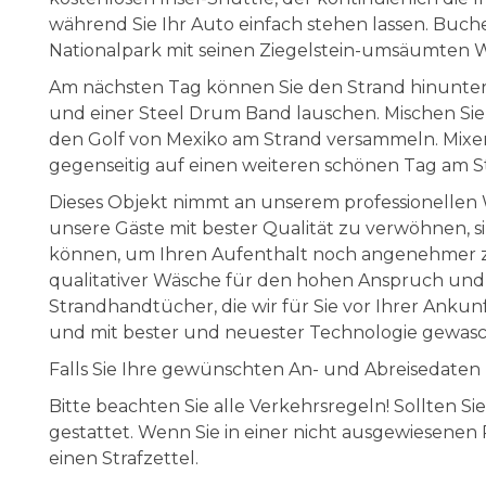
während Sie Ihr Auto einfach stehen lassen. Buc
Nationalpark mit seinen Ziegelstein-umsäumten We
Am nächsten Tag können Sie den Strand hinunter 
und einer Steel Drum Band lauschen. Mischen Sie 
den Golf von Mexiko am Strand versammeln. Mixen S
gegenseitig auf einen weiteren schönen Tag am 
Dieses Objekt nimmt an unserem professionelle
unsere Gäste mit bester Qualität zu verwöhnen, s
können, um Ihren Aufenthalt noch angenehmer zu 
qualitativer Wäsche für den hohen Anspruch un
Strandhandtücher, die wir für Sie vor Ihrer Ankun
und mit bester und neuester Technologie gewas
Falls Sie Ihre gewünschten An- und Abreisedaten hi
Bitte beachten Sie alle Verkehrsregeln! Sollten Si
gestattet. Wenn Sie in einer nicht ausgewiesenen
einen Strafzettel.