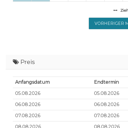
Zie
VORHERIGER 
Preis
Anfangsdatum
Endtermin
05.08.2026
05.08.2026
06.08.2026
06.08.2026
07.08.2026
07.08.2026
08.08.2026
08.08.2026