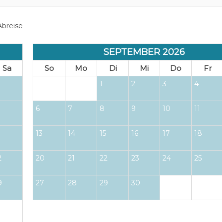
breise
SEPTEMBER 2026
Sa
So
Mo
Di
Mi
Do
Fr
1
2
3
4
6
7
8
9
10
11
13
14
15
16
17
18
2
20
21
22
23
24
25
9
27
28
29
30