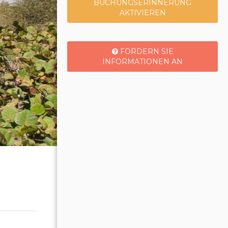
BUCHUNGSERINNERUNG
AKTIVIEREN
FORDERN SIE
INFORMATIONEN AN