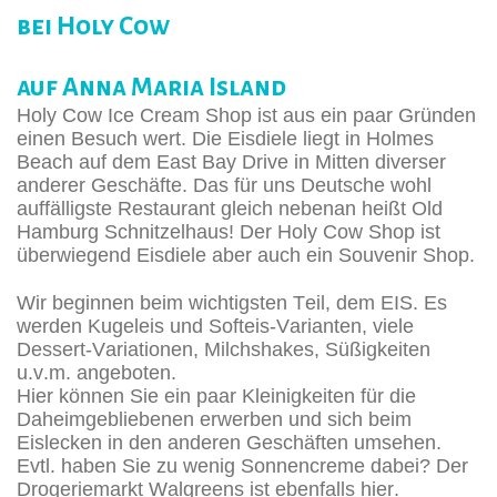
bei Holy Cow
auf Anna Maria Island
Holy Cow Ice Cream Shop ist aus ein paar Gründen
einen Besuch wert. Die Eisdiele liegt in Holmes
Beach auf dem East Bay Drive in Mitten diverser
anderer Geschäfte. Das für uns Deutsche wohl
auffälligste Restaurant gleich nebenan heißt Old
Hamburg Schnitzelhaus! Der Holy Cow Shop ist
überwiegend Eisdiele aber auch ein Souvenir Shop.
Wir beginnen beim wichtigsten Teil, dem EIS. Es
werden Kugeleis und Softeis-Varianten, viele
Dessert-Variationen, Milchshakes, Süßigkeiten
u.v.m. angeboten.
Hier können Sie ein paar Kleinigkeiten für die
Daheimgebliebenen erwerben und sich beim
Eislecken in den anderen Geschäften umsehen.
Evtl. haben Sie zu wenig Sonnencreme dabei? Der
Drogeriemarkt Walgreens ist ebenfalls hier.