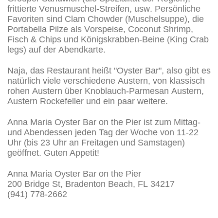
frittierte Venusmuschel-Streifen, usw. Persönliche
Favoriten sind Clam Chowder (Muschelsuppe), die
Portabella Pilze als Vorspeise, Coconut Shrimp,
Fisch & Chips und Königskrabben-Beine (King Crab
legs) auf der Abendkarte.
Naja, das Restaurant heißt "Oyster Bar", also gibt es
natürlich viele verschiedene Austern, von klassisch
rohen Austern über Knoblauch-Parmesan Austern,
Austern Rockefeller und ein paar weitere.
Anna Maria Oyster Bar on the Pier ist zum Mittag-
und Abendessen jeden Tag der Woche von 11-22
Uhr (bis 23 Uhr an Freitagen und Samstagen)
geöffnet. Guten Appetit!
Anna Maria Oyster Bar on the Pier
200 Bridge St, Bradenton Beach, FL 34217
(941) 778-2662