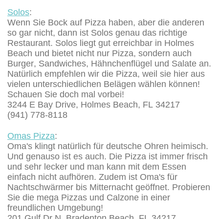
Solos
:
Wenn Sie Bock auf Pizza haben, aber die anderen
so gar nicht, dann ist Solos genau das richtige
Restaurant. Solos liegt gut erreichbar in Holmes
Beach und bietet nicht nur Pizza, sondern auch
Burger, Sandwiches, Hähnchenflügel und Salate an.
Natürlich empfehlen wir die Pizza, weil sie hier aus
vielen unterschiedlichen Belägen wählen können!
Schauen Sie doch mal vorbei!
3244 E Bay Drive, Holmes Beach, FL 34217
(941) 778-8118
Omas Pizza
:
Oma's klingt natürlich für deutsche Ohren heimisch.
Und genauso ist es auch. Die Pizza ist immer frisch
und sehr lecker und man kann mit dem Essen
einfach nicht aufhören. Zudem ist Oma's für
Nachtschwärmer bis Mitternacht geöffnet. Probieren
Sie die mega Pizzas und Calzone in einer
freundlichen Umgebung!
201 Gulf Dr N, Bradenton Beach, FL 34217