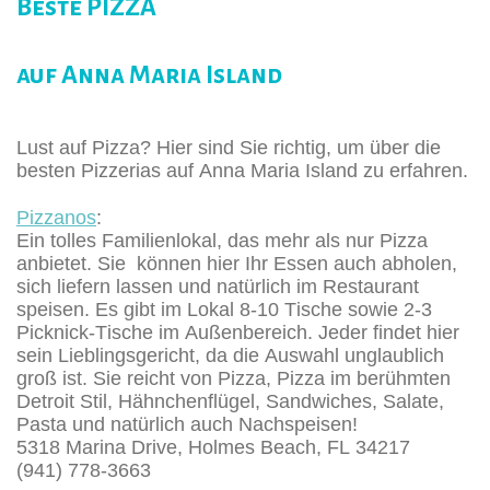
Beste PIZZA
auf Anna Maria Island
Lust auf Pizza? Hier sind Sie richtig, um über die
besten Pizzerias auf Anna Maria Island zu erfahren.
Pizzanos
:
Ein tolles Familienlokal, das mehr als nur Pizza
anbietet. Sie können hier Ihr Essen auch abholen,
sich liefern lassen und natürlich im Restaurant
speisen. Es gibt im Lokal 8-10 Tische sowie 2-3
Picknick-Tische im Außenbereich. Jeder findet hier
sein Lieblingsgericht, da die Auswahl unglaublich
groß ist. Sie reicht von Pizza, Pizza im berühmten
Detroit Stil, Hähnchenflügel, Sandwiches, Salate,
Pasta und natürlich auch Nachspeisen!
5318 Marina Drive, Holmes Beach, FL 34217
(941) 778-3663