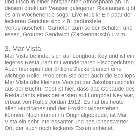
und Fisch in einer entspannten Atmosphäre an. In
diesem direkt am Wasser gelegenen Restaurant gibt
es am Wochenende sogar Live Musik! Ein paar der
leckeren Gerichte sind z.B. gedünstete
Venusmuscheln, Garnelen zum selber Schälen und
essen, Grouper Sandwich (Zackenbarsch) u.v.m.
3. Mar Vista
Mar Vista befindet sich auf Longboat Key und ist ein
legeres Restaurant mit wunderbaren Fischgerichten.
Auch hier spielt der örtliche Zackenbarsch eine
wichtige Rolle. Probieren Sie aber auch die Scallops
Mar Vista (die kleinere Version der Jakobsmuscheln
aus der Bucht). Cool ist hier, dass das Gebäude des
Restaurants eines der ersten auf Longboat Key war,
erbaut von Rufus Jordan 1912. Es hat bis heute
allen Hurricanes und der Erosion widerstehen
können. Noch immer im Originalgebäude, ist Mar
Vista ein sehr interessanter und besuchenswerter
Ort, der auch noch leckeres Essen anbietet.