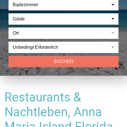
Badezimmer
Gäste
Ort
Unbedingt Erforderlich
SUCHEN
Restaurants &
Nachtleben, Anna
Maria Island Florida