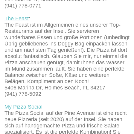
(
941) 778-0771
The Feast
:
The Feast ist im Allgemeinen eines unserer Top-
Restaurants auf der Insel. Sie servieren
wunderbares Essen und große Portionen (unbedingt
Übrig gebliebenes ins Doggy Bag einpacken lassen
und am nächsten Tag genießen!). Die Pizza ist dort
absolut fantastisch. Glauben Sie mir, nur einmal die
Pizza anschauen genügt, damit Ihnen das Wasser
im Mund zusammen läuft. Sie haben eine perfekte
Balance zwischen Soße, Käse und weiteren
Belägen. Kompliment an den Koch!
5406 Marina Dr, Holmes Beach, FL 34217
(941) 778-5092
My Pizza Social
The Pizza Social auf der Pine Avenue ist eine recht
neue Pizzeria (seit 2020) auf der Insel. Sie haben
sich auf handgemachte Pizza und frische Salate
spezialisiert. Es ist die perfekte Kombination! Sie