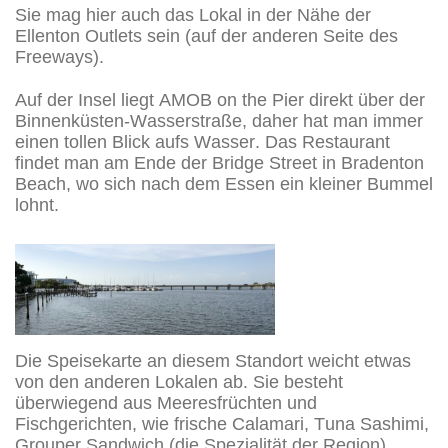
Sie mag hier auch das Lokal in der Nähe der
Ellenton Outlets sein (auf der anderen Seite des
Freeways).
Auf der Insel liegt AMOB on the Pier direkt über der
Binnenküsten-Wasserstraße, daher hat man immer
einen tollen Blick aufs Wasser. Das Restaurant
findet man am Ende der Bridge Street in Bradenton
Beach, wo sich nach dem Essen ein kleiner Bummel
lohnt.
Die Speisekarte an diesem Standort weicht etwas
von den anderen Lokalen ab. Sie besteht
überwiegend aus Meeresfrüchten und
Fischgerichten, wie frische Calamari, Tuna Sashimi,
Grouper Sandwich (die Spezialität der Region),