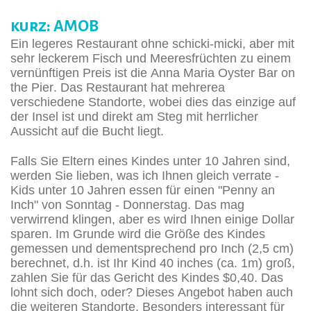
kurz: AMOB
Ein legeres Restaurant ohne schicki-micki, aber mit
sehr leckerem Fisch und Meeresfrüchten zu einem
vernünftigen Preis ist die Anna Maria Oyster Bar on
the Pier. Das Restaurant hat mehrerea
verschiedene Standorte, wobei dies das einzige auf
der Insel ist und direkt am Steg mit herrlicher
Aussicht auf die Bucht liegt.
Falls Sie Eltern eines Kindes unter 10 Jahren sind,
werden Sie lieben, was ich Ihnen gleich verrate -
Kids unter 10 Jahren essen für einen "Penny an
Inch" von Sonntag - Donnerstag. Das mag
verwirrend klingen, aber es wird Ihnen einige Dollar
sparen. Im Grunde wird die Größe des Kindes
gemessen und dementsprechend pro Inch (2,5 cm)
berechnet, d.h. ist Ihr Kind 40 inches (ca. 1m) groß,
zahlen Sie für das Gericht des Kindes $0,40. Das
lohnt sich doch, oder? Dieses Angebot haben auch
die weiteren Standorte. Besonders interessant für