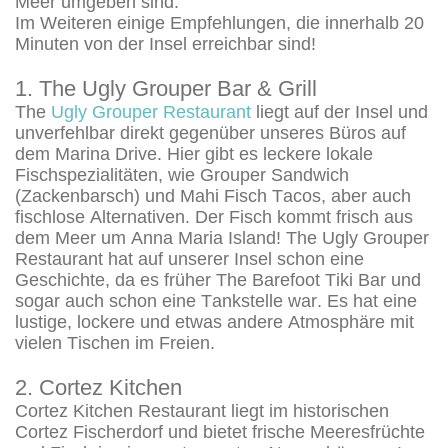
Meer umgeben sind.
Im Weiteren einige Empfehlungen, die innerhalb 20
Minuten von der Insel erreichbar sind!
1. The Ugly Grouper Bar & Grill
The
Ugly Grouper Restaurant
liegt auf der Insel und
unverfehlbar direkt gegenüber unseres Büros auf
dem Marina Drive. Hier gibt es leckere lokale
Fischspezialitäten, wie Grouper Sandwich
(Zackenbarsch) und Mahi Fisch Tacos, aber auch
fischlose Alternativen. Der Fisch kommt frisch aus
dem Meer um Anna Maria Island! The Ugly Grouper
Restaurant hat auf unserer Insel schon eine
Geschichte, da es früher The Barefoot Tiki Bar und
sogar auch schon eine Tankstelle war. Es hat eine
lustige, lockere und etwas andere Atmosphäre mit
vielen Tischen im Freien.
2. Cortez Kitchen
Cortez Kitchen Restaurant liegt im historischen
Cortez Fischerdorf und bietet frische Meeresfrüchte